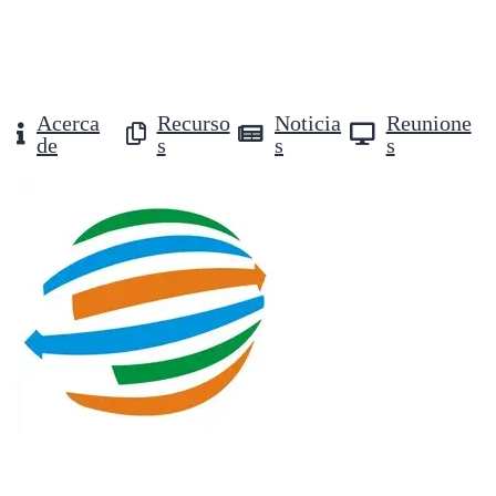
Acerca
Recurso
Noticia
Reunione
de
s
s
s